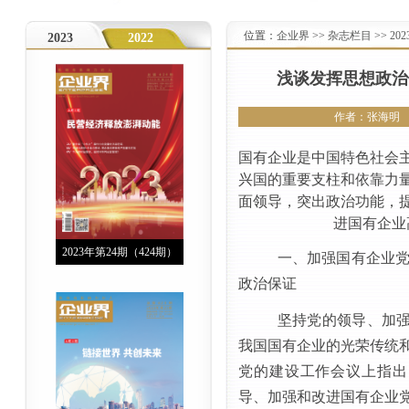
位置：
企业界
>>
杂志栏目
>>
20
2023
2022
浅谈发挥思想政治
作者：张海明 
国有企业是中国特色社会
兴国的重要支柱和依靠力
面领导，突出政治功能，
进国有企业
2023年第24期（424期）
一、加强国有企业
政治保证
坚持党的领导、加
我国国有企业的光荣传统
党的建设工作会议上指出
导、加强和改进国有企业