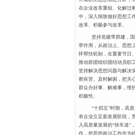
在企业改革重组、化解过
中，深入细致做好思想工
改革、积极参与改革。
坚持党建带群建，国
带作用，从政治上、思想
怀帮扶机制，在重要节日
推动群团组织团结动员职
坚持解决思想问题与解决
察疾苦、及时解困，把关
群众办好事、解难事，维
积极性。
“十四五”时期，高
有
企业立足新发展阶段，
入高质量发展的
“快车道”
作
，
把思想政治工作作为