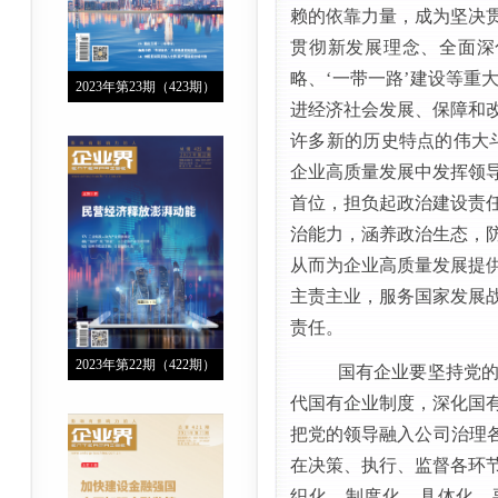
赖的依靠力量，成为坚决
贯彻新发展理念、全面深
略、‘一带一路’建设等重
2023年第23期（423期）
进经济社会发展、保障和
许多新的历史特点的伟大
企业高质量发展中发挥领
首位，担负起政治建设责
治能力，涵养政治生态，
从而为企业高质量发展提
主责主业，服务国家发展
责任。
2023年第22期（422期）
国有企业要
坚持党
代国有企业制度
，
深化国
把党的领导融入公司治理
在决策、执行、监督各环
织化、制度化、具体化。