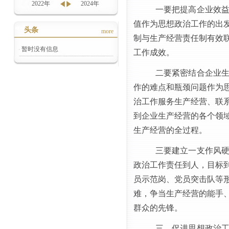
2022年
2024年
一要把提高企业效
值作为思想政治工作的出
头条
more
制与生产经营责任制有效
暂时没有信息
工作成效。
二要紧密结合企业
作的难点和瓶颈问题作为
治工作服务生产经营、联
到企业生产经营的各个领
生产经营的全过程。
三要建立一支作风
政治工作责任到人，目标
员示范岗、党员突击队等
难，争当生产经营的能手
群众的先锋。
三、促进思想政治