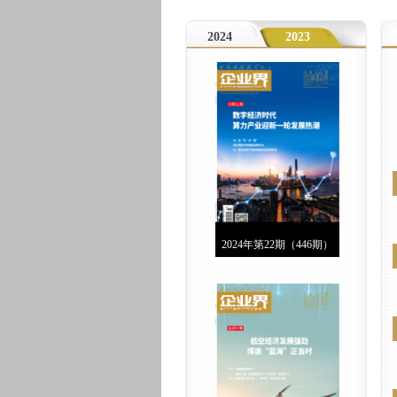
2024
2023
2024年第22期（446期）