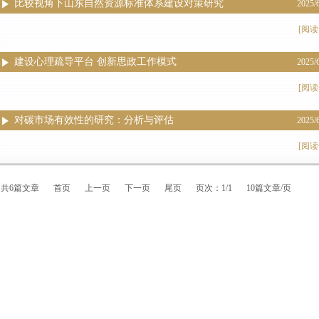
比较视角下山东自然资源标准体系建设对策研究
2025/
[阅读
建设心理疏导平台 创新思政工作模式
2025/
[阅读
对碳市场有效性的研究：分析与评估
2025/
[阅读
共6篇文章
首页
上一页
下一页
尾页
页次：1/1
10篇文章/页